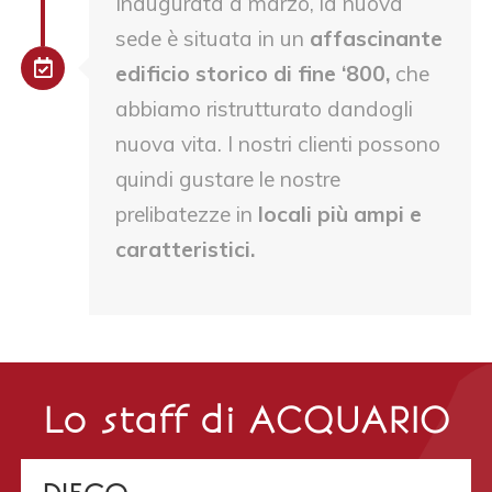
Inaugurata a marzo, la nuova
sede è situata in un
affascinante
edificio storico di fine ‘800,
che
abbiamo ristrutturato dandogli
nuova vita. I nostri clienti possono
quindi gustare le nostre
prelibatezze in
locali più ampi e
caratteristici.
Lo staff di
ACQUARIO