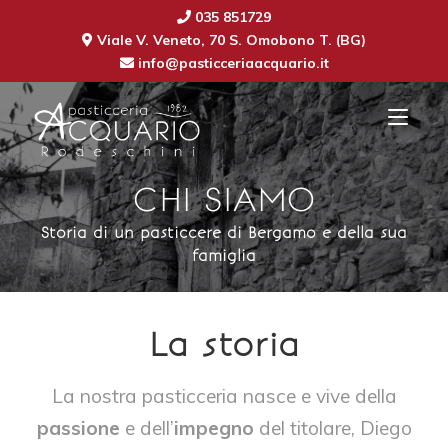
035 851729
Viale V. Veneto, 70 S. Omobono T. (BG)
info@pasticceriaacquario.it
CHI SIAMO
Storia di un pasticcere di Bergamo e della sua
famiglia
La storia
La nostra pasticceria nasce e vive della
passione
e dell’
impegno
del titolare, Diego