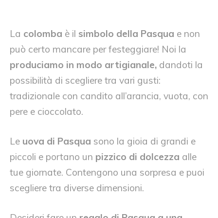
La
colomba
è il
simbolo della Pasqua
e non
può certo mancare per festeggiare! Noi la
produciamo in modo artigianale,
dandoti la
possibilità di scegliere tra vari gusti:
tradizionale con candito all’arancia, vuota, con
pere e cioccolato.
Le
uova di Pasqua
sono la gioia di grandi e
piccoli e portano un
pizzico di dolcezza
alle
tue giornate. Contengono una sorpresa e puoi
scegliere tra diverse dimensioni.
Desideri fare un
regalo di Pasqua a una