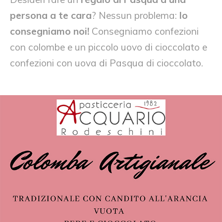
persona a te cara
? Nessun problema:
lo
consegniamo noi!
Consegniamo confezioni
con colombe e un piccolo uovo di cioccolato e
confezioni con uova di Pasqua di cioccolato.