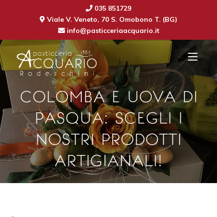
035 851729
Viale V. Veneto, 70 S. Omobono T. (BG)
info@pasticceriaacquario.it
COLOMBA E UOVA DI
PASQUA: SCEGLI I
NOSTRI PRODOTTI
ARTIGIANALI!