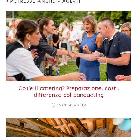
POTREBBE ANCHE PIACERTI
Cos’è il catering? Preparazione, costi,
differenza col banqueting
19 Ottobre 2018