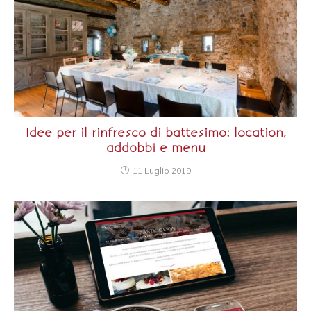
Idee per il rinfresco di battesimo: location,
addobbi e menu
11 Luglio 2019