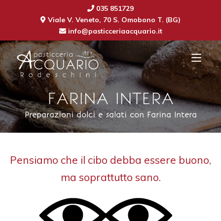
035 851729
Viale V. Veneto, 70 S. Omobono T. (BG)
info@pasticceriaacquario.it
FARINA INTERA
Preparazioni dolci e salati con Farina Intera
Pensiamo che il cibo debba essere buono,
ma soprattutto sano.