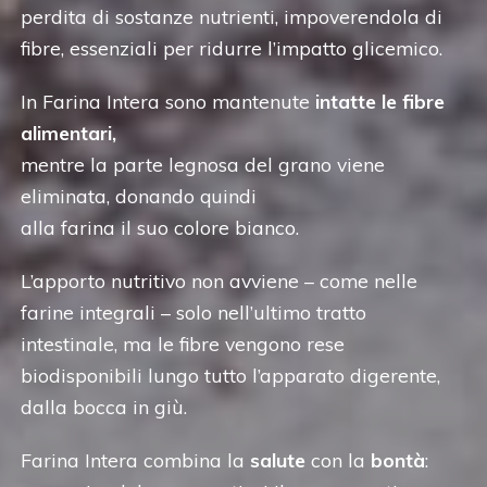
perdita di sostanze nutrienti, impoverendola di
fibre, essenziali per ridurre l’impatto glicemico.
In Farina Intera sono mantenute
intatte le fibre
alimentari,
mentre la parte legnosa del grano viene
eliminata, donando quindi
alla farina il suo colore bianco.
L’apporto nutritivo non avviene – come nelle
farine integrali – solo nell’ultimo tratto
intestinale, ma le fibre vengono rese
biodisponibili lungo tutto l’apparato digerente,
dalla bocca in giù.
Farina Intera combina la
salute
con la
bontà
: